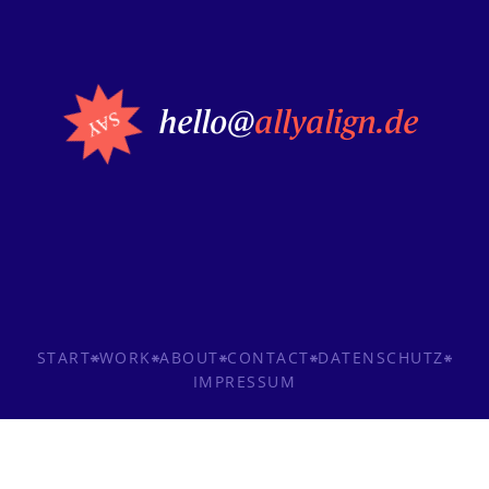
hello@
allyalign.de
START
WORK
ABOUT
CONTACT
DATENSCHUTZ
IMPRESSUM